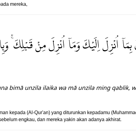
pada mereka,
نَ بِمَآ اُنْزِلَ اِلَيْكَ وَمَآ اُنْزِلَ مِنْ قَبْلِكَ ۚ وَبِ
na bimā unzila ilaika wa mā unzila ming qablik, w
man kepada (Al-Qur'an) yang diturunkan kepadamu (Muhammad) 
 sebelum engkau, dan mereka yakin akan adanya akhirat.