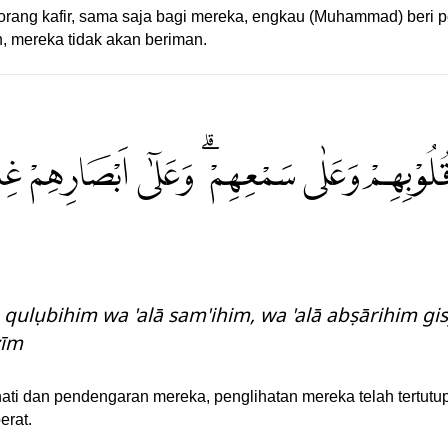
ang kafir, sama saja bagi mereka, engkau (Muhammad) beri pe
n, mereka tidak akan beriman.
ُلُوْبِهِمْ وَعَلٰى سَمْعِهِمْ ۗ وَعَلٰٓى اَبْصَارِهِمْ غِشَ
 qulụbihim wa 'alā sam'ihim, wa 'alā abṣārihim g
ẓīm
hati dan pendengaran mereka, penglihatan mereka telah tertut
erat.