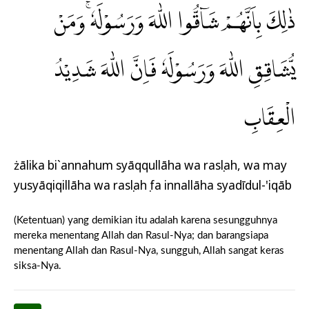
ذٰلِكَ بِاَنَّهُمْ شَاۤقُّوا اللّٰهَ وَرَسُوْلَهٗۚ وَمَنْ
يُّشَاقِقِ اللّٰهَ وَرَسُوْلَهٗ فَاِنَّ اللّٰهَ شَدِيْدُ
الْعِقَابِ
żālika bi`annahum syāqqullāha wa rasụlah, wa may
yusyāqiqillāha wa rasụlahụ fa innallāha syadīdul-'iqāb
(Ketentuan) yang demikian itu adalah karena sesungguhnya
mereka menentang Allah dan Rasul-Nya; dan barangsiapa
menentang Allah dan Rasul-Nya, sungguh, Allah sangat keras
siksa-Nya.