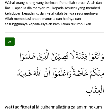
Wahai orang-orang yang beriman! Penuhilah seruan Allah dan
Rasul, apabila dia menyerumu kepada sesuatu yang memberi
kehidupan kepadamu, dan ketahuilah bahwa sesungguhnya
Allah membatasi antara manusia dan hatinya dan
sesungguhnya kepada-Nyalah kamu akan dikumpulkan.
25
وَاتَّقُوْا فِتْنَةً لَّا تُصِيْبَنَّ الَّذِيْنَ ظَلَمُوْا
مِنْكُمْ خَاۤصَّةً ۚوَاعْلَمُوْٓا اَنَّ اللّٰهَ شَدِيْدُ
الْعِقَابِ
wattaqụ fitnatal lā tuṣībannallażīna ẓalamụ mingkum