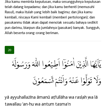
Jika kamu meminta keputusan, maka sesungguhnya keputusan
telah datang kepadamu; dan jika kamu berhenti (memusuhi
Rasul), maka itulah yang lebih baik bagimu; dan jika kamu
kembali, niscaya Kami kembali (memberi pertolongan); dan
pasukanmu tidak akan dapat menolak sesuatu bahaya sedikit
pun darimu, biarpun dia jumlahnya (pasukan) banyak. Sungguh,
Allah beserta orang-orang beriman.
20
يٰٓاَيُّهَا الَّذِيْنَ اٰمَنُوْٓا اَطِيْعُوا اللّٰهَ وَرَسُوْلَهٗ
وَلَا تَوَلَّوْا عَنْهُ وَاَنْتُمْ تَسْمَعُوْنَ
yā ayyuhallażīna āmanū aṭī'ullāha wa rasụlahụ wa lā
tawallau 'an-hu wa antum tasma'ụn