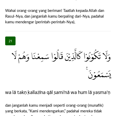
Wahai orang-orang yang beriman! Taatlah kepada Allah dan
Rasul-Nya, dan janganlah kamu berpaling dari-Nya, padahal
kamu mendengar (perintah-perintah-Nya),
21
وَلَا تَكُوْنُوْا كَالَّذِيْنَ قَالُوْا سَمِعْنَا وَهُمْ لَا
يَسْمَعُوْنَۚ
wa lā takụnụ kallażīna qālụ sami'nā wa hum lā yasma'ụn
dan janganlah kamu menjadi seperti orang-orang (munafik)
yang berkata, “Kami mendengarkan,” padahal mereka tidak