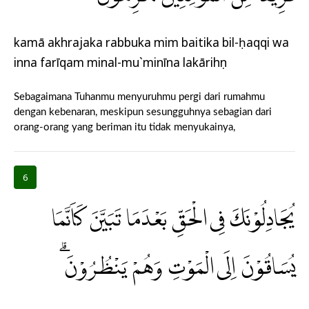
kamā akhrajaka rabbuka mim baitika bil-ḥaqqi wa
inna farīqam minal-mu`minīna lakārihụn
Sebagaimana Tuhanmu menyuruhmu pergi dari rumahmu
dengan kebenaran, meskipun sesungguhnya sebagian dari
orang-orang yang beriman itu tidak menyukainya,
6
يُجَادِلُوْنَكَ فِى الْحَقِّ بَعْدَمَا تَبَيَّنَ كَاَنَّمَا
يُسَاقُوْنَ اِلَى الْمَوْتِ وَهُمْ يَنْظُرُوْنَ ۗ