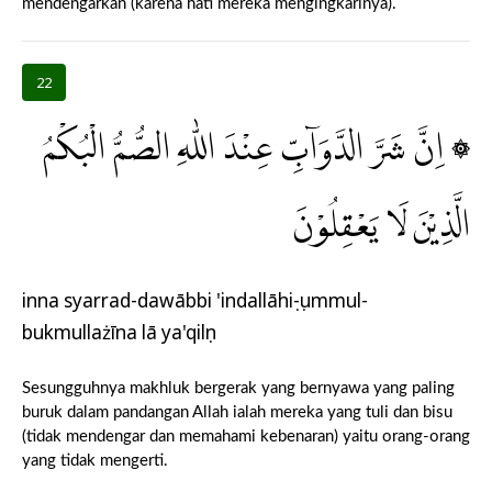
mendengarkan (karena hati mereka mengingkarinya).
22
۞ اِنَّ شَرَّ الدَّوَاۤبِّ عِنْدَ اللّٰهِ الصُّمُّ الْبُكْمُ
الَّذِيْنَ لَا يَعْقِلُوْنَ
inna syarrad-dawābbi 'indallāhiṣ-ṣummul-
bukmullażīna lā ya'qilụn
Sesungguhnya makhluk bergerak yang bernyawa yang paling
buruk dalam pandangan Allah ialah mereka yang tuli dan bisu
(tidak mendengar dan memahami kebenaran) yaitu orang-orang
yang tidak mengerti.