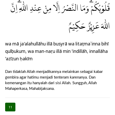
قُلُوْبُكُمْۗ وَمَا النَّصْرُ اِلَّا مِنْ عِنْدِ اللّٰهِ ۗاِنَّ
اللّٰهَ عَزِيْزٌ حَكِيْمٌ
wa mā ja'alahullāhu illā busyrā wa litaṭma`inna bihī
qulụbukum, wa man-naṣru illā min 'indillāh, innallāha
'azīzun ḥakīm
Dan tidaklah Allah menjadikannya melainkan sebagai kabar
gembira agar hatimu menjadi tenteram karenanya. Dan
kemenangan itu hanyalah dari sisi Allah. Sungguh, Allah
Mahaperkasa, Mahabijaksana.
11