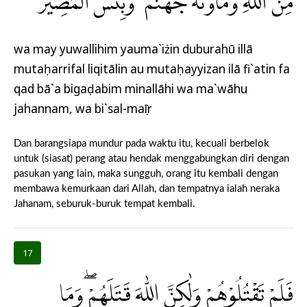
مِّنَ اللّٰهِ وَمَأْوٰىهُ جَهَنَّمُ ۗ وَبِئْسَ الْمَصِيْرُ
wa may yuwallihim yauma`iżin duburahū illā
mutaḥarrifal liqitālin au mutaḥayyizan ilā fi`atin fa
qad bā`a bigaḍabim minallāhi wa ma`wāhu
jahannam, wa bi`sal-maṣīr
Dan barangsiapa mundur pada waktu itu, kecuali berbelok
untuk (siasat) perang atau hendak menggabungkan diri dengan
pasukan yang lain, maka sungguh, orang itu kembali dengan
membawa kemurkaan dari Allah, dan tempatnya ialah neraka
Jahanam, seburuk-buruk tempat kembali.
17
فَلَمْ تَقْتُلُوْهُمْ وَلٰكِنَّ اللّٰهَ قَتَلَهُمْۖ وَمَا