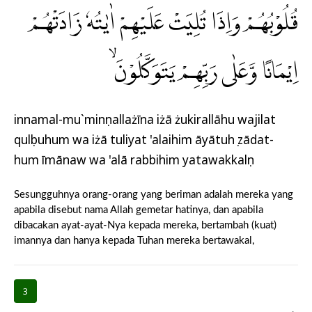
قُلُوْبُهُمْ وَاِذَا تُلِيَتْ عَلَيْهِمْ اٰيٰتُهٗ زَادَتْهُمْ
اِيْمَانًا وَّعَلٰى رَبِّهِمْ يَتَوَكَّلُوْنَۙ
innamal-mu`minụnallażīna iżā żukirallāhu wajilat
qulụbuhum wa iżā tuliyat 'alaihim āyātuhụ zādat-
hum īmānaw wa 'alā rabbihim yatawakkalụn
Sesungguhnya orang-orang yang beriman adalah mereka yang
apabila disebut nama Allah gemetar hatinya, dan apabila
dibacakan ayat-ayat-Nya kepada mereka, bertambah (kuat)
imannya dan hanya kepada Tuhan mereka bertawakal,
3