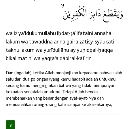
وَيَقْطَعَ دَابِرَ الْكٰفِرِيْنَۙ
wa iż ya'idukumullāhu iḥdaṭ-ṭā`ifataini annahā
lakum wa tawaddụna anna gaira żātisy-syaukati
takụnu lakum wa yurīdullāhu ay yuḥiqqal-ḥaqqa
bikalimātihī wa yaqṭa'a dābiral-kāfirīn
Dan (ingatlah) ketika Allah menjanjikan kepadamu bahwa salah
satu dari dua golongan (yang kamu hadapi) adalah untukmu,
sedang kamu menginginkan bahwa yang tidak mempunyai
kekuatan senjatalah untukmu. Tetapi Allah hendak
membenarkan yang benar dengan ayat-ayat-Nya dan
memusnahkan orang-orang kafir sampai ke akar-akarnya,
8