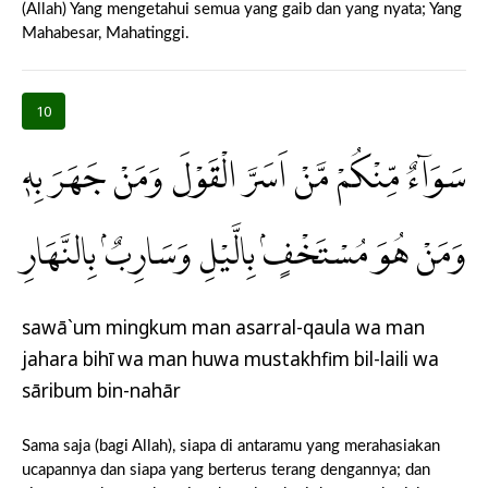
(Allah) Yang mengetahui semua yang gaib dan yang nyata; Yang
Mahabesar, Mahatinggi.
10
سَوَاۤءٌ مِّنْكُمْ مَّنْ اَسَرَّ الْقَوْلَ وَمَنْ جَهَرَ بِهٖ
وَمَنْ هُوَ مُسْتَخْفٍۢ بِالَّيْلِ وَسَارِبٌۢ بِالنَّهَارِ
sawā`um mingkum man asarral-qaula wa man
jahara bihī wa man huwa mustakhfim bil-laili wa
sāribum bin-nahār
Sama saja (bagi Allah), siapa di antaramu yang merahasiakan
ucapannya dan siapa yang berterus terang dengannya; dan