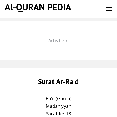
Al-QURAN PEDIA
Surat Ar-Ra'd
Ra'd (Guruh)
Madaniyyah
Surat Ke-13