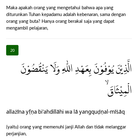
Maka apakah orang yang mengetahui bahwa apa yang
diturunkan Tuhan kepadamu adalah kebenaran, sama dengan
orang yang buta? Hanya orang berakal saja yang dapat
mengambil pelajaran,
20
الَّذِيْنَ يُوْفُوْنَ بِعَهْدِ اللّٰهِ وَلَا يَنْقُضُوْنَ
الْمِيْثَاقَۙ
allażīna yụfụna bi'ahdillāhi wa lā yangquḍụnal-mīṡāq
(yaitu) orang yang memenuhi janji Allah dan tidak melanggar
perjanjian,