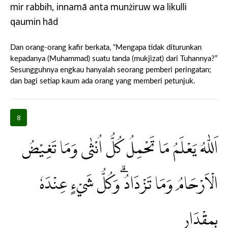
mir rabbih, innamā anta munżiruw wa likulli
qaumin hād
Dan orang-orang kafir berkata, “Mengapa tidak diturunkan
kepadanya (Muhammad) suatu tanda (mukjizat) dari Tuhannya?”
Sesungguhnya engkau hanyalah seorang pemberi peringatan;
dan bagi setiap kaum ada orang yang memberi petunjuk.
8
اَللّٰهُ يَعْلَمُ مَا تَحْمِلُ كُلُّ اُنْثٰى وَمَا تَغِيْضُ
الْاَرْحَامُ وَمَا تَزْدَادُ ۗوَكُلُّ شَيْءٍ عِنْدَهٗ
بِمِقْدَارٍ