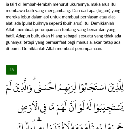
ia (air) di lembah-lembah menurut ukurannya, maka arus itu
membawa buih yang mengambang. Dan dari apa (logam) yang
mereka lebur dalam api untuk membuat perhiasan atau alat-
alat, ada (pula) buihnya seperti (buih arus) itu. Demikianlah
Allah membuat perumpamaan tentang yang benar dan yang
batil. Adapun buih, akan hilang sebagai sesuatu yang tidak ada
gunanya; tetapi yang bermanfaat bagi manusia, akan tetap ada
di bumi. Demikianlah Allah membuat perumpamaan.
18
لِلَّذِيْنَ اسْتَجَابُوْا لِرَبِّهِمُ الْحُسْنٰىۗ وَالَّذِيْنَ لَمْ
يَسْتَجِيْبُوْا لَهٗ لَوْ اَنَّ لَهُمْ مَّا فِى الْاَرْضِ
جَمِيْعًا وَّمِثْلَهٗ مَعَهٗ لَافْتَدَوْا بِهٖ ۗ اُولٰۤىِٕكَ