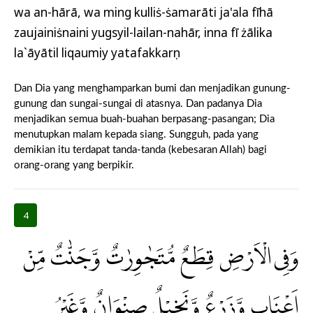
wa an-hārā, wa ming kulliṡ-ṡamarāti ja'ala fīhā
zaujainiṡnaini yugsyil-lailan-nahār, inna fī żālika
la`āyātil liqaumiy yatafakkarụn
Dan Dia yang menghamparkan bumi dan menjadikan gunung-
gunung dan sungai-sungai di atasnya. Dan padanya Dia
menjadikan semua buah-buahan berpasang-pasangan; Dia
menutupkan malam kepada siang. Sungguh, pada yang
demikian itu terdapat tanda-tanda (kebesaran Allah) bagi
orang-orang yang berpikir.
4
وَفِى الْاَرْضِ قِطَعٌ مُّتَجٰوِرٰتٌ وَّجَنّٰتٌ مِّنْ
اَعْنَابٍ وَّزَرْعٌ وَّنَخِيْلٌ صِنْوَانٌ وَّغَيْرُ