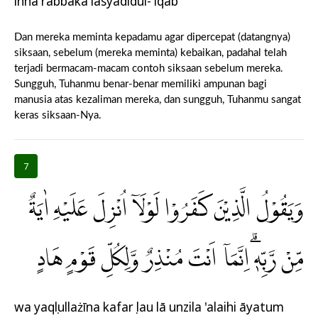
inna rabbaka lasyadīdul-'iqāb
Dan mereka meminta kepadamu agar dipercepat (datangnya)
siksaan, sebelum (mereka meminta) kebaikan, padahal telah
terjadi bermacam-macam contoh siksaan sebelum mereka.
Sungguh, Tuhanmu benar-benar memiliki ampunan bagi
manusia atas kezaliman mereka, dan sungguh, Tuhanmu sangat
keras siksaan-Nya.
7
وَيَقُوْلُ الَّذِيْنَ كَفَرُوْا لَوْلَآ اُنْزِلَ عَلَيْهِ اٰيَةٌ
مِّنْ رَّبِّهٖۗ اِنَّمَآ اَنْتَ مُنْذِرٌ وَّلِكُلِّ قَوْمٍ هَادٍ
wa yaqụlullażīna kafarụ lau lā unzila 'alaihi āyatum