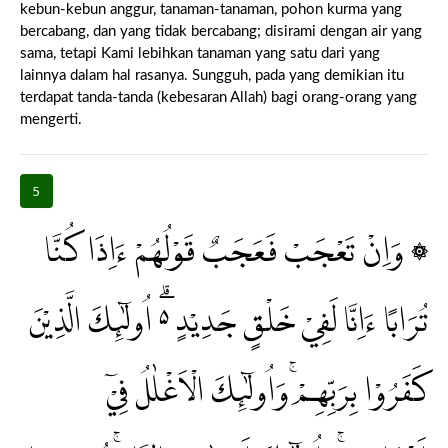
kebun-kebun anggur, tanaman-tanaman, pohon kurma yang
bercabang, dan yang tidak bercabang; disirami dengan air yang
sama, tetapi Kami lebihkan tanaman yang satu dari yang
lainnya dalam hal rasanya. Sungguh, pada yang demikian itu
terdapat tanda-tanda (kebesaran Allah) bagi orang-orang yang
mengerti.
5
۞ وَاِنْ تَعْجَبْ فَعَجَبٌ قَوْلُهُمْ ءَاِذَا كُنَّا
تُرَابًا ءَاِنَّا لَفِيْ خَلْقٍ جَدِيْدٍ ەۗ اُولٰۤىِٕكَ الَّذِيْنَ
كَفَرُوْا بِرَبِّهِمْۚ وَاُولٰۤىِٕكَ الْاَغْلٰلُ فِيْٓ