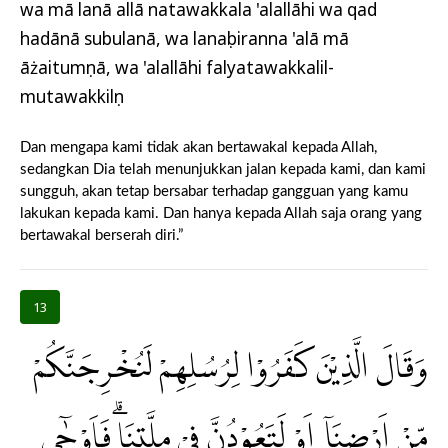
wa mā lanā allā natawakkala 'alallāhi wa qad
hadānā subulanā, wa lanaṣbiranna 'alā mā
āżaitumụnā, wa 'alallāhi falyatawakkalil-
mutawakkilụn
Dan mengapa kami tidak akan bertawakal kepada Allah,
sedangkan Dia telah menunjukkan jalan kepada kami, dan kami
sungguh, akan tetap bersabar terhadap gangguan yang kamu
lakukan kepada kami. Dan hanya kepada Allah saja orang yang
bertawakal berserah diri.”
13
وَقَالَ الَّذِيْنَ كَفَرُوْا لِرُسُلِهِمْ لَنُخْرِجَنَّكُمْ
مِّنْ اَرْضِنَآ اَوْ لَتَعُوْدُنَّ فِيْ مِلَّتِنَاۗ فَاَوْحٰٓى