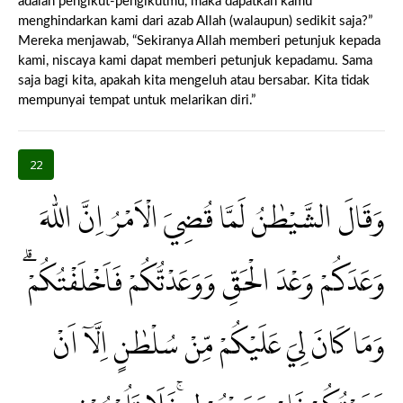
adalah pengikut-pengikutmu, maka dapatkah kamu
menghindarkan kami dari azab Allah (walaupun) sedikit saja?”
Mereka menjawab, “Sekiranya Allah memberi petunjuk kepada
kami, niscaya kami dapat memberi petunjuk kepadamu. Sama
saja bagi kita, apakah kita mengeluh atau bersabar. Kita tidak
mempunyai tempat untuk melarikan diri.”
22
وَقَالَ الشَّيْطٰنُ لَمَّا قُضِيَ الْاَمْرُ اِنَّ اللّٰهَ
وَعَدَكُمْ وَعْدَ الْحَقِّ وَوَعَدْتُّكُمْ فَاَخْلَفْتُكُمْۗ
وَمَا كَانَ لِيَ عَلَيْكُمْ مِّنْ سُلْطٰنٍ اِلَّآ اَنْ