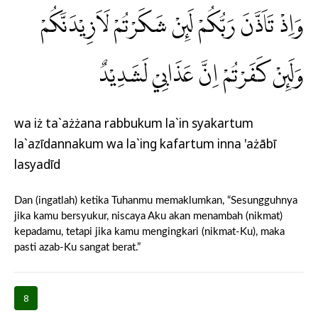
وَاِذْ تَاَذَّنَ رَبُّكُمْ لَىِٕنْ شَكَرْتُمْ لَاَزِيْدَنَّكُمْ
وَلَىِٕنْ كَفَرْتُمْ اِنَّ عَذَابِيْ لَشَدِيْدٌ
wa iż ta`ażżana rabbukum la`in syakartum
la`azīdannakum wa la`ing kafartum inna 'ażābī
lasyadīd
Dan (ingatlah) ketika Tuhanmu memaklumkan, “Sesungguhnya
jika kamu bersyukur, niscaya Aku akan menambah (nikmat)
kepadamu, tetapi jika kamu mengingkari (nikmat-Ku), maka
pasti azab-Ku sangat berat.”
8