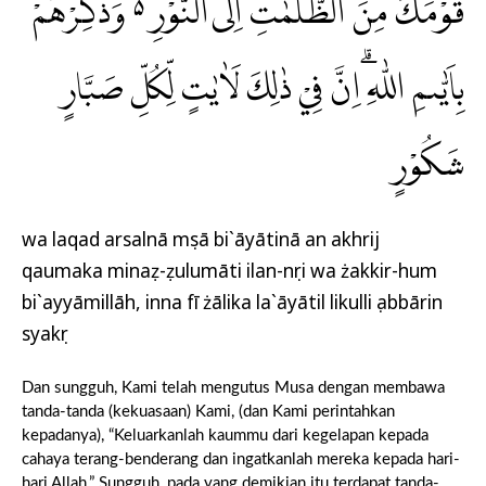
قَوْمَكَ مِنَ الظُّلُمٰتِ اِلَى النُّوْرِ ەۙ وَذَكِّرْهُمْ
بِاَيّٰىمِ اللّٰهِ ۗاِنَّ فِيْ ذٰلِكَ لَاٰيٰتٍ لِّكُلِّ صَبَّارٍ
شَكُوْرٍ
wa laqad arsalnā mụsā bi`āyātinā an akhrij
qaumaka minaẓ-ẓulumāti ilan-nụri wa żakkir-hum
bi`ayyāmillāh, inna fī żālika la`āyātil likulli ṣabbārin
syakụr
Dan sungguh, Kami telah mengutus Musa dengan membawa
tanda-tanda (kekuasaan) Kami, (dan Kami perintahkan
kepadanya), “Keluarkanlah kaummu dari kegelapan kepada
cahaya terang-benderang dan ingatkanlah mereka kepada hari-
hari Allah.” Sungguh, pada yang demikian itu terdapat tanda-