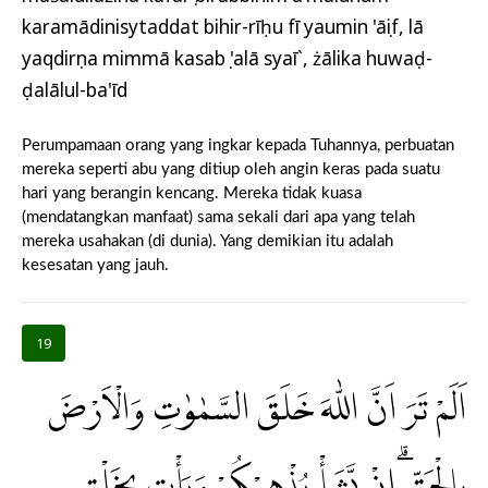
karamādinisytaddat bihir-rīḥu fī yaumin 'āṣif, lā
yaqdirụna mimmā kasabụ 'alā syaī`, żālika huwaḍ-
ḍalālul-ba'īd
Perumpamaan orang yang ingkar kepada Tuhannya, perbuatan
mereka seperti abu yang ditiup oleh angin keras pada suatu
hari yang berangin kencang. Mereka tidak kuasa
(mendatangkan manfaat) sama sekali dari apa yang telah
mereka usahakan (di dunia). Yang demikian itu adalah
kesesatan yang jauh.
19
اَلَمْ تَرَ اَنَّ اللّٰهَ خَلَقَ السَّمٰوٰتِ وَالْاَرْضَ
بِالْحَقِّۗ اِنْ يَّشَأْ يُذْهِبْكُمْ وَيَأْتِ بِخَلْقٍ