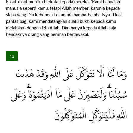
Rasul-rasul mereka berkata kepada mereka, “Kami hanyalah
manusia seperti kamu, tetapi Allah memberi karunia kepada
siapa yang Dia kehendaki di antara hamba-hamba-Nya. Tidak
pantas bagi kami mendatangkan suatu bukti kepada kamu
melainkan dengan izin Allah. Dan hanya kepada Allah saja
hendaknya orang yang beriman bertawakal.
12
وَمَا لَنَآ اَلَّا نَتَوَكَّلَ عَلَى اللّٰهِ وَقَدْ هَدٰىنَا
سُبُلَنَاۗ وَلَنَصْبِرَنَّ عَلٰى مَآ اٰذَيْتُمُوْنَاۗ وَعَلَى
اللّٰهِ فَلْيَتَوَكَّلِ الْمُتَوَكِّلُوْنَ