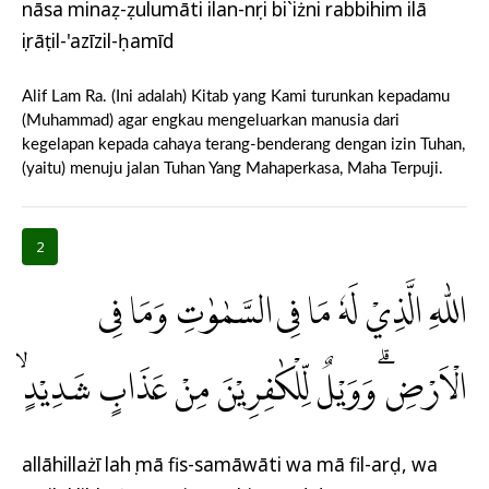
nāsa minaẓ-ẓulumāti ilan-nụri bi`iżni rabbihim ilā
ṣirāṭil-'azīzil-ḥamīd
Alif Lam Ra. (Ini adalah) Kitab yang Kami turunkan kepadamu
(Muhammad) agar engkau mengeluarkan manusia dari
kegelapan kepada cahaya terang-benderang dengan izin Tuhan,
(yaitu) menuju jalan Tuhan Yang Mahaperkasa, Maha Terpuji.
2
اللّٰهِ الَّذِيْ لَهٗ مَا فِى السَّمٰوٰتِ وَمَا فِى
الْاَرْضِۗ وَوَيْلٌ لِّلْكٰفِرِيْنَ مِنْ عَذَابٍ شَدِيْدٍۙ
allāhillażī lahụ mā fis-samāwāti wa mā fil-arḍ, wa